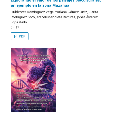
Explorando el valor de los paisajes bioculturales,
un ejemplo en la zona Mazahua
Hublester Domínguez Vega, Yuriana Gómez Ortiz, Clarita
Rodríguez Soto, Araceli Mendieta Ramírez, Jonás Álvarez
Lopeztello
5 - 17
PDF