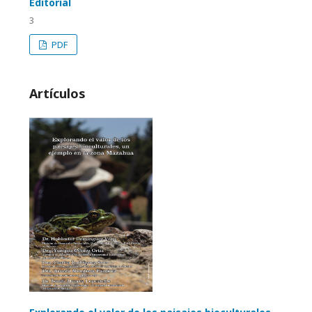
Editorial
3
PDF
Artículos