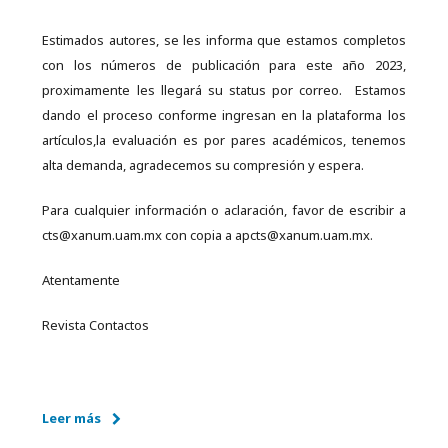
Estimados autores, se les informa que estamos completos
con los números de publicación para este año 2023,
proximamente les llegará su status por correo. Estamos
dando el proceso conforme ingresan en la plataforma los
artículos,la evaluación es por pares académicos, tenemos
alta demanda, agradecemos su compresión y espera.
Para cualquier información o aclaración, favor de escribir a
cts@xanum.uam.mx con copia a apcts@xanum.uam.mx.
Atentamente
Revista Contactos
Leer más