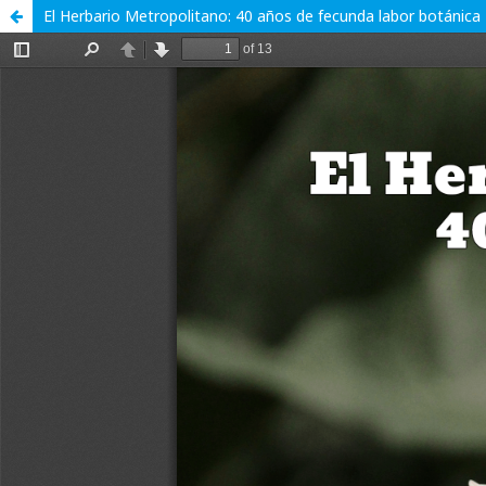
El Herbario Metropolitano: 40 años de fecunda labor botánica