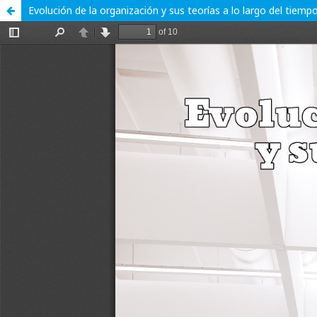
Evolución de la organización y sus teorías a lo largo del tiemp