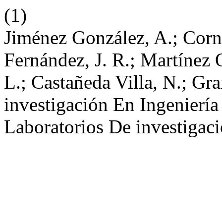
(1)
Jiménez González, A.; Corn
Fernández, J. R.; Martínez 
L.; Castañeda Villa, N.; Gr
investigación En Ingenierí
Laboratorios De investigac