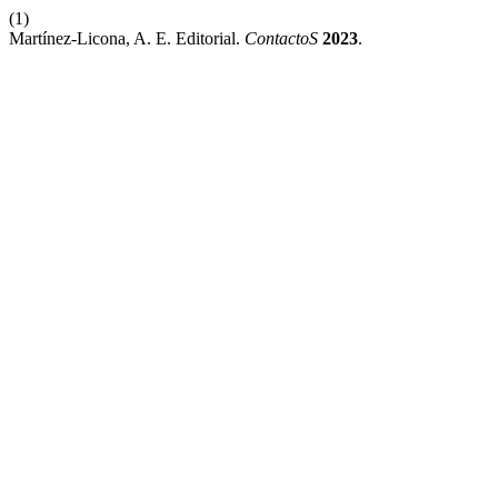
(1)
Martínez-Licona, A. E. Editorial.
ContactoS
2023
.