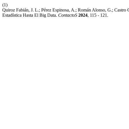
(1)
Quiroz Fabián, J. L.; Pérez Espinosa, A.; Román Alonso, G.; Castro
Estadística Hasta El Big Data.
ContactoS
2024
, 115 - 121.