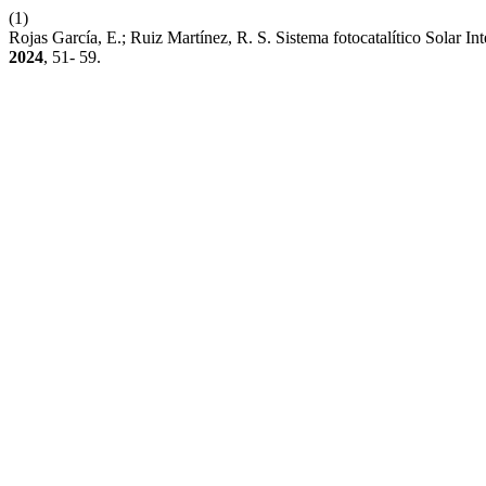
(1)
Rojas García, E.; Ruiz Martínez, R. S. Sistema fotocatalítico Solar
2024
, 51- 59.