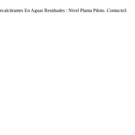
calcitrantes En Aguas Residuales : Nivel Planta Piloto.
ContactoS