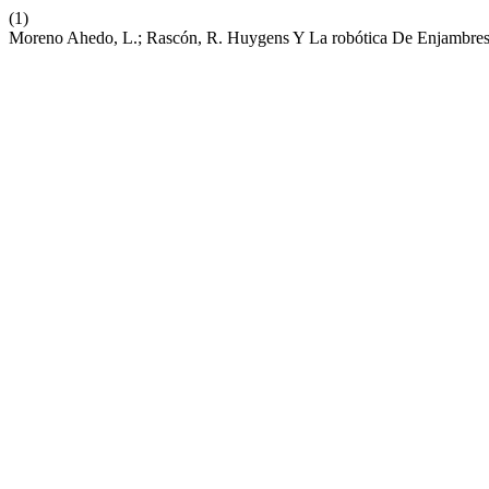
(1)
Moreno Ahedo, L.; Rascón, R. Huygens Y La robótica De Enjambre