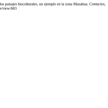
os paisajes bioculturales, un ejemplo en la zona Mazahua.
Contactos,
cle/view/683