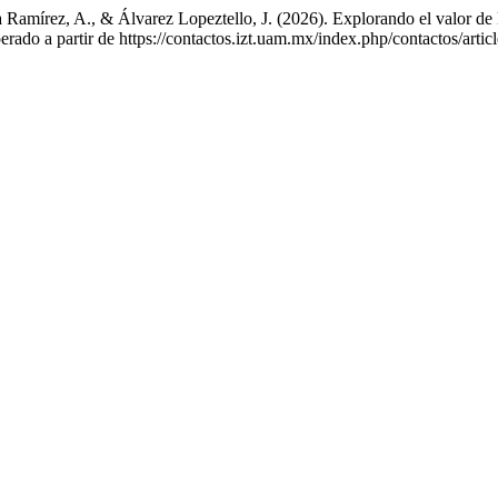
amírez, A., & Álvarez Lopeztello, J. (2026). Explorando el valor de l
perado a partir de https://contactos.izt.uam.mx/index.php/contactos/arti