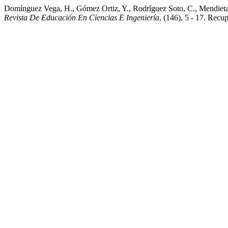
Domínguez Vega, H., Gómez Ortiz, Y., Rodríguez Soto, C., Mendieta R
Revista De Educación En Ciencias E Ingeniería
, (146), 5 - 17. Recu