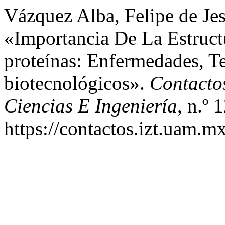
Vázquez Alba, Felipe de Je
«Importancia De La Estruc
proteínas: Enfermedades, T
biotecnológicos».
Contacto
Ciencias E Ingeniería
, n.º 
https://contactos.izt.uam.m