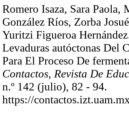
Romero Isaza, Sara Paola, 
González Ríos, Zorba Josué
Yuritzi Figueroa Hernández
Levaduras autóctonas Del C
Para El Proceso De fermen
Contactos, Revista De Educ
n.º 142 (julio), 82 - 94.
https://contactos.izt.uam.m