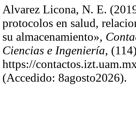
Alvarez Licona, N. E. (2019
protocolos en salud, relaci
su almacenamiento»,
Conta
Ciencias e Ingeniería
, (114
https://contactos.izt.uam.m
(Accedido: 8agosto2026).