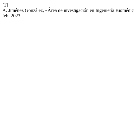
[1]
A. Jiménez González, «Área de investigación en Ingeniería Biomédica:
feb. 2023.