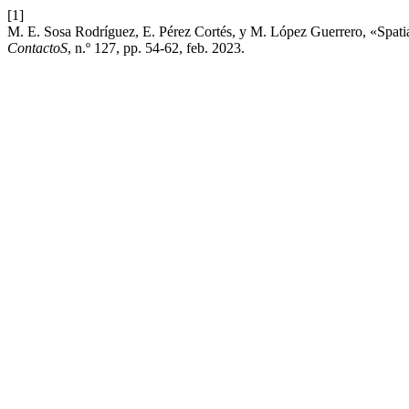
[1]
M. E. Sosa Rodríguez, E. Pérez Cortés, y M. López Guerrero, «Spati
ContactoS
, n.º 127, pp. 54-62, feb. 2023.