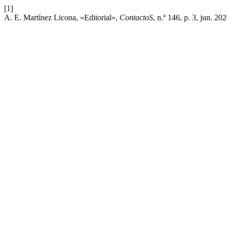
[1]
A. E. Martínez Licona, «Editorial»,
ContactoS
, n.º 146, p. 3, jun. 202