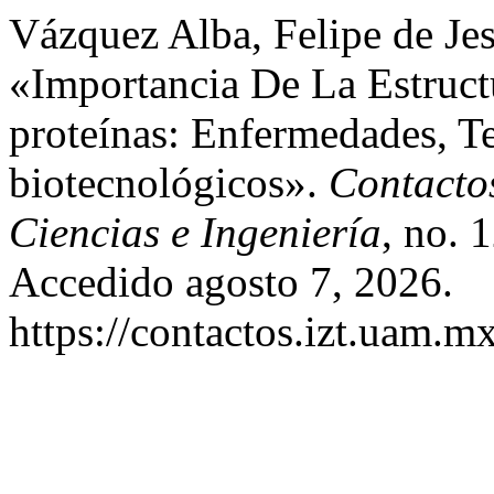
Vázquez Alba, Felipe de Je
«Importancia De La Estruc
proteínas: Enfermedades, T
biotecnológicos».
Contacto
Ciencias e Ingeniería
, no. 
Accedido agosto 7, 2026.
https://contactos.izt.uam.m