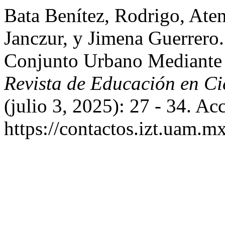
Bata Benítez, Rodrigo, Ate
Janczur, y Jimena Guerrero
Conjunto Urbano Mediante
Revista de Educación en Ci
(julio 3, 2025): 27 - 34. Ac
https://contactos.izt.uam.m