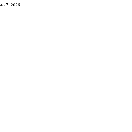
sto 7, 2026.