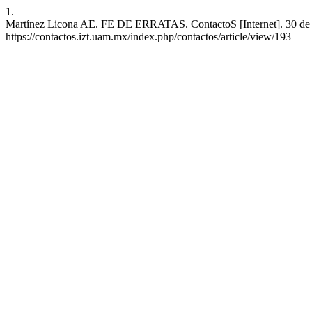
1.
Martínez Licona AE. FE DE ERRATAS. ContactoS [Internet]. 30 de ju
https://contactos.izt.uam.mx/index.php/contactos/article/view/193