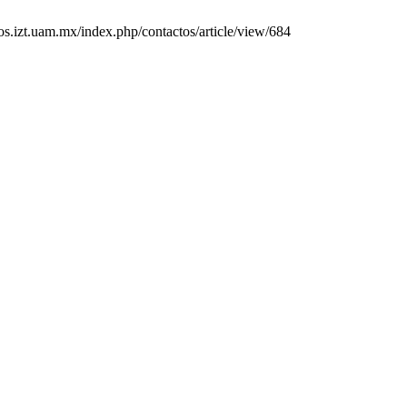
tos.izt.uam.mx/index.php/contactos/article/view/684