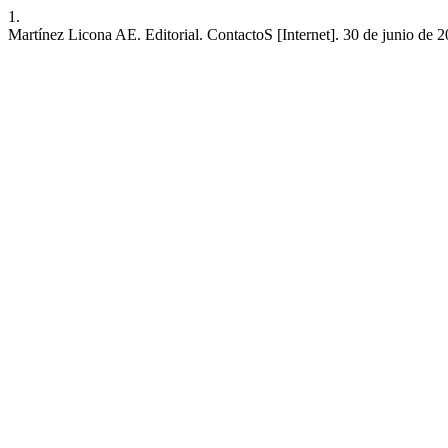
1.
Martínez Licona AE. Editorial. ContactoS [Internet]. 30 de junio de 2