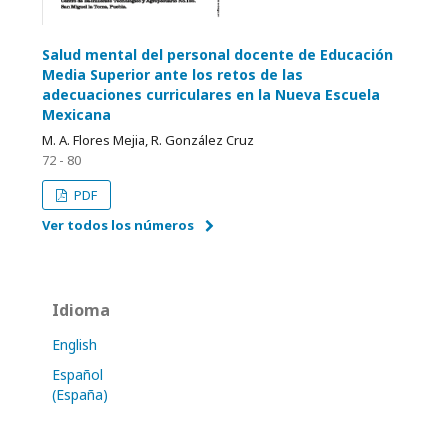
Salud mental del personal docente de Educación
Media Superior ante los retos de las
adecuaciones curriculares en la Nueva Escuela
Mexicana
M. A. Flores Mejia, R. González Cruz
72 - 80
PDF
Ver todos los números
Idioma
English
Español
(España)