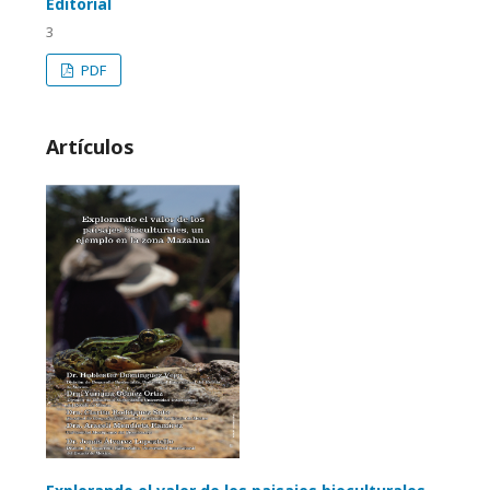
Editorial
3
PDF
Artículos