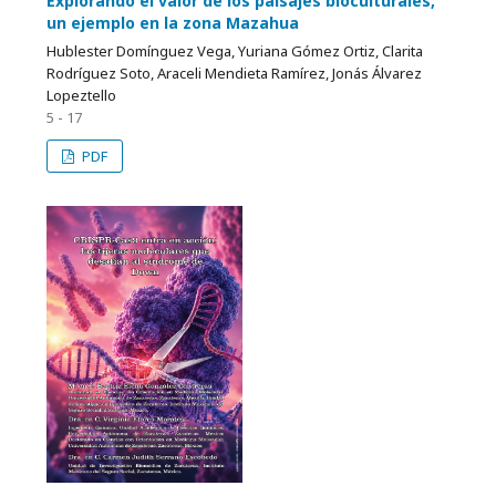
Explorando el valor de los paisajes bioculturales,
un ejemplo en la zona Mazahua
Hublester Domínguez Vega, Yuriana Gómez Ortiz, Clarita
Rodríguez Soto, Araceli Mendieta Ramírez, Jonás Álvarez
Lopeztello
5 - 17
PDF