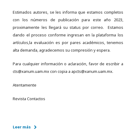
Estimados autores, se les informa que estamos completos
con los números de publicación para este año 2023,
proximamente les llegará su status por correo. Estamos
dando el proceso conforme ingresan en la plataforma los
artículos,la evaluación es por pares académicos, tenemos
alta demanda, agradecemos su compresión y espera.
Para cualquier información o aclaración, favor de escribir a
cts@xanum.uam.mx con copia a apcts@xanum.uam.mx.
Atentamente
Revista Contactos
Leer más