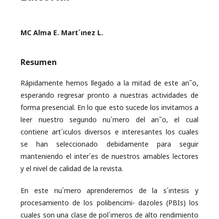
MC Alma E. Mart´ınez L.
Resumen
Rápidamente hemos llegado a la mitad de este an˜o,
esperando regresar pronto a nuestras actividades de
forma presencial. En lo que esto sucede los invitamos a
leer nuestro segundo nu´mero del an˜o, el cual
contiene art´ıculos diversos e interesantes los cuales
se han seleccionado debidamente para seguir
manteniendo el inter´es de nuestros amables lectores
y el nivel de calidad de la revista.
En este nu´mero aprenderemos de la s´ıntesis y
procesamiento de los polibencimi- dazoles (PBIs) los
cuales son una clase de pol´ımeros de alto rendimiento