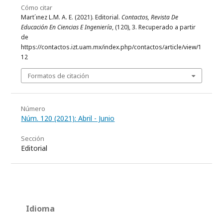
Cómo citar
Mart´ınez L.M. A. E. (2021). Editorial.
Contactos, Revista De
Educación En Ciencias E Ingeniería
, (120), 3. Recuperado a partir
de
https://contactos.izt.uam.mx/index.php/contactos/article/view/1
12
Formatos de citación
Número
Núm. 120 (2021): Abril - Junio
Sección
Editorial
Idioma