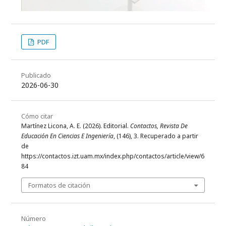
PDF
Publicado
2026-06-30
Cómo citar
Martínez Licona, A. E. (2026). Editorial.
Contactos, Revista De
Educación En Ciencias E Ingeniería
, (146), 3. Recuperado a partir
de
https://contactos.izt.uam.mx/index.php/contactos/article/view/6
84
Formatos de citación
Número