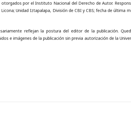
orgados por el Instituto Nacional del Derecho de Autor. Responsa
 Licona; Unidad Iztapalapa, División de CBI y CBS; fecha de última m
ariamente reflejan la postura del editor de la publicación. Que
enidos e imágenes de la publicación sin previa autorización de la Uni