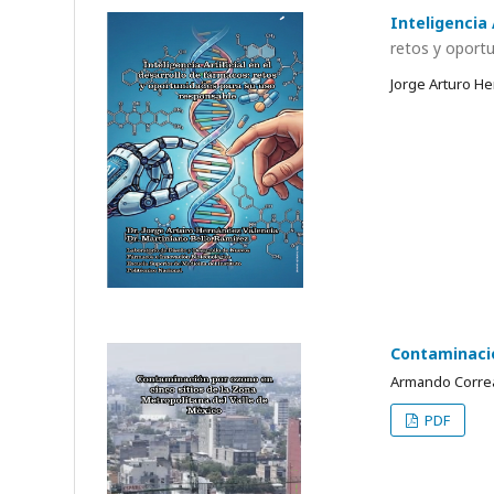
Inteligencia 
retos y oport
Jorge Arturo He
Contaminació
Armando Correa
PDF