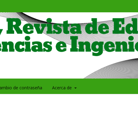
ambio de contraseña
Acerca de