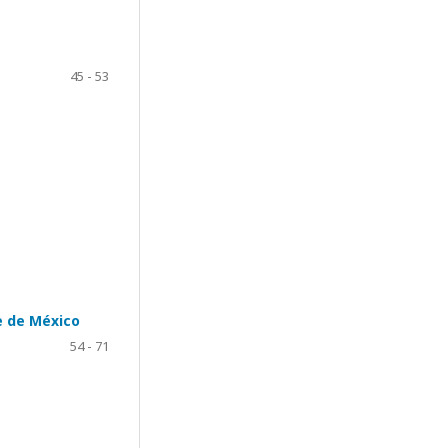
45 - 53
e de México
54 - 71