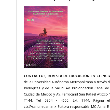
CONTACTOS, REVISTA DE EDUCACIÓN EN CIENCI
de la Universidad Autónoma Metropolitana a través de 
Biológicas y de la Salud. Av. Prolongación Canal de
Ciudad de México y Av. Ferrocarril San Rafael Atlixco 
T144, Tel. 5804 – 4600. Ext. 1144. Página elect
cts@xanum.uam.mx Editora responsable MC Alma E. Ma