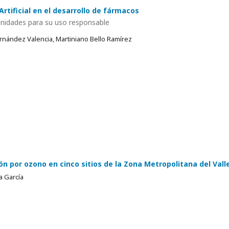
Artificial en el desarrollo de fármacos
unidades para su uso responsable
rnández Valencia, Martiniano Bello Ramírez
n por ozono en cinco sitios de la Zona Metropolitana del Vall
 García