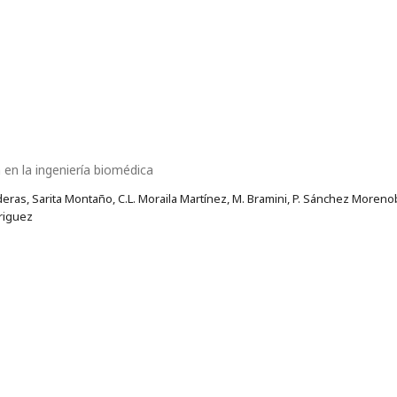
 en la ingeniería biomédica
eras, Sarita Montaño, C.L. Moraila Martínez, M. Bramini, P. Sánchez Morenob
riguez