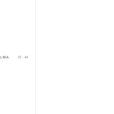
, M.A.
35 - 44