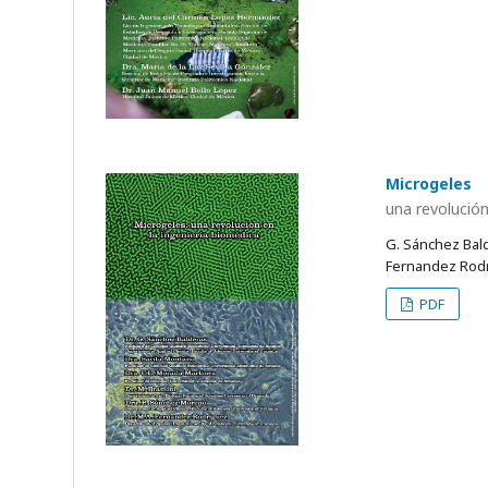
Microgeles
una revolución
G. Sánchez Bald
Fernandez Rod
PDF