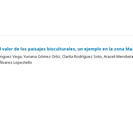
l valor de los paisajes bioculturales, un ejemplo en la zona M
guez Vega, Yuriana Gómez Ortiz, Clarita Rodríguez Soto, Araceli Mendiet
Álvarez Lopeztello