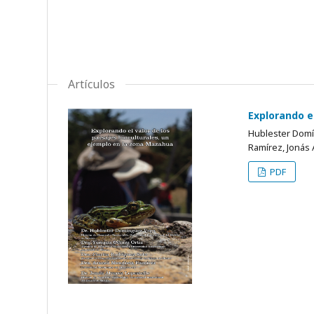
Artículos
Explorando e
Hublester Domín
Ramírez, Jonás 
PDF