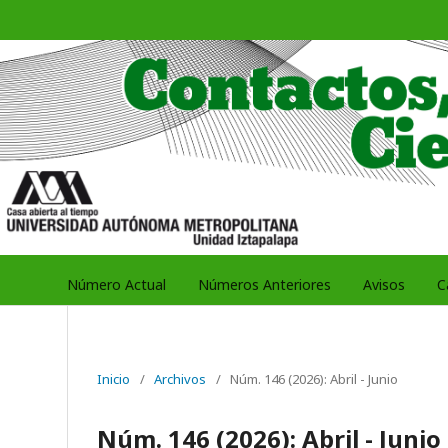
Número Actual
Números Anteriores
Avisos
C
Inicio
/
Archivos
/
Núm. 146 (2026): Abril - Junio
Núm. 146 (2026): Abril - Junio