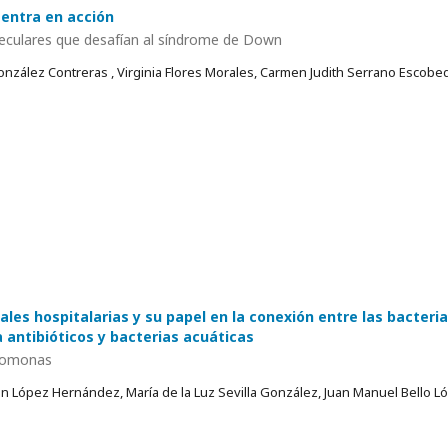
entra en acción
oleculares que desafían al síndrome de Down
onzález Contreras , Virginia Flores Morales, Carmen Judith Serrano Escobe
ales hospitalarias y su papel en la conexión entre las bacteri
a antibióticos y bacterias acuáticas
eromonas
n López Hernández, María de la Luz Sevilla González, Juan Manuel Bello L