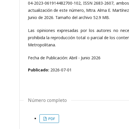
04-2023-061914482700-102, ISSN 2683-2607, ambos ot
actualización de este número, Mtra. Alma E. Martínez
Junio de 2026. Tamaño del archivo 52.9 MB.
Las opiniones expresadas por los autores no neces
prohibida la reproducción total o parcial de los cont
Metropolitana.
Fecha de Publicación: Abril - Junio 2026
Publicado:
2026-07-01
Número completo
PDF