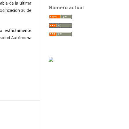
ble de la última
Número actual
odificación 30 de
da estrictamente
versidad Autónoma