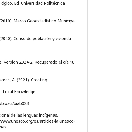
lógico. Ed. Universidad Politécnica
 (2010). Marco Geoestadístico Municipal
 (2020). Censo de población y vivienda
. Version 2024-2. Recuperado el día 18
ares, A. (2021). Creating
d Local Knowledge.
3/biosci/biab023
onal de las lenguas indígenas.
//www.unesco.org/es/articles/la-unesco-
nas.