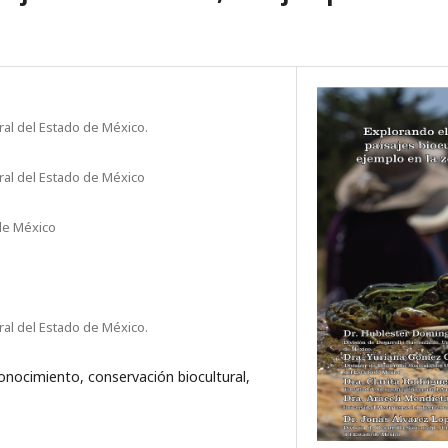
ral del Estado de México.
ural del Estado de México
de México
ral del Estado de México.
conocimiento, conservación biocultural,