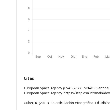
Citas
European Space Agency (ESA) (2022). SNAP - Sentinel 
European Space Agency. https://step.esa.int/main/d
Guber, R. (2013). La articulación etnográfica. Ed. Biblo