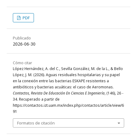
PDF
Publicado
2026-06-30
Cómo citar
López Hernández, A. del C., Sevilla González, M. de la L., & Bello
López, J. M. (2026). Aguas residuales hospitalarias y su papel
en la conexión entre las bacterias ESKAPE resistentes a
antibióticos y bacterias acuáticas: el caso de Aeromonas.
Contactos, Revista De Educación En Ciencias E Ingeniería
, (146), 26 -
34. Recuperado a partir de
https://contactos.izt.uam.mx/index.php/contactos/article/view/6
91
Formatos de citación