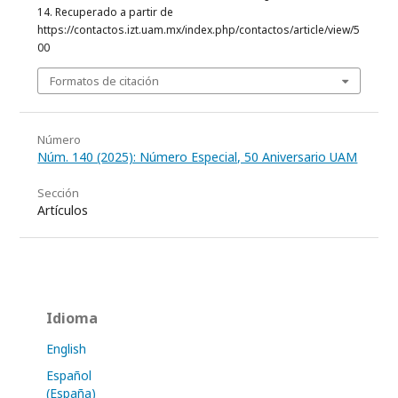
14. Recuperado a partir de
https://contactos.izt.uam.mx/index.php/contactos/article/view/5
00
Formatos de citación
Número
Núm. 140 (2025): Número Especial, 50 Aniversario UAM
Sección
Artículos
Idioma
English
Español
(España)