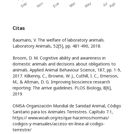
Citas
Baumans, V. The welfare of laboratory animals.
Laboratory Animals, 52[5], pp. 481-490, 2018.
Broom, D. M. Cognitive ability and awareness in
domestic animals and decisions about obligations to
animals. Applied Animal Behaviour Science, 187, pp. 1-9,
2017. Kilkenny, C., Browne, W. J., Cuthill, I. C., Emerson,
M., & Altman, D. G. Improving bioscience research
reporting: The arrive guidelines. PLOS Biology, 8[6],
2019.
OMSA-Organización Mundial de Sanidad Animal, Código
Sanitario para los Animales Terrestres. Capítulo 7.1,
https:// www.woah.org/es/que-hacemos/normas/
codigos-y-manuales/acceso-en-linea-al-codigo-
terrestre/