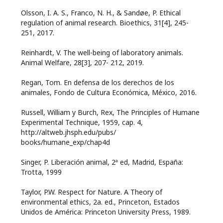
Olsson, I. A. S., Franco, N. H., & Sandøe, P. Ethical
regulation of animal research. Bioethics, 31[4], 245-
251, 2017.
Reinhardt, V. The well-being of laboratory animals.
Animal Welfare, 28[3], 207- 212, 2019.
Regan, Tom. En defensa de los derechos de los
animales, Fondo de Cultura Económica, México, 2016.
Russell, William y Burch, Rex, The Principles of Humane
Experimental Technique, 1959, cap. 4,
http://altweb.jhsph.edu/pubs/
books/humane_exp/chap4d
Singer, P. Liberación animal, 2ª ed, Madrid, España:
Trotta, 1999
Taylor, P.W. Respect for Nature. A Theory of
environmental ethics, 2a. ed., Princeton, Estados
Unidos de América: Princeton University Press, 1989.