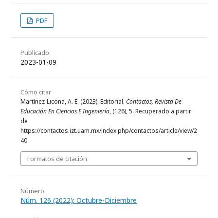
PDF
Publicado
2023-01-09
Cómo citar
Martínez-Licona, A. E. (2023). Editorial.
Contactos, Revista De
Educación En Ciencias E Ingeniería
, (126), 5. Recuperado a partir
de
https://contactos.izt.uam.mx/index.php/contactos/article/view/2
40
Formatos de citación
Número
Núm. 126 (2022): Octubre-Diciembre