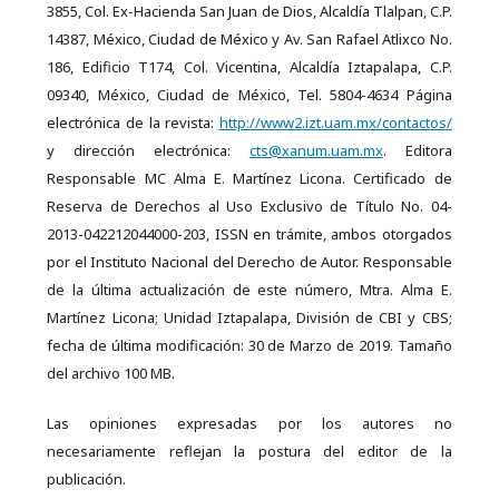
3855, Col. Ex-Hacienda San Juan de Dios, Alcaldía Tlalpan, C.P.
14387, México, Ciudad de México y Av. San Rafael Atlixco No.
186, Edificio T174, Col. Vicentina, Alcaldía Iztapalapa, C.P.
09340, México, Ciudad de México, Tel. 5804-4634 Página
electrónica de la revista:
http://www2.izt.uam.mx/contactos/
y dirección electrónica:
cts@xanum.uam.mx
. Editora
Responsable MC Alma E. Martínez Licona. Certificado de
Reserva de Derechos al Uso Exclusivo de Título No. 04-
2013-042212044000-203, ISSN en trámite, ambos otorgados
por el Instituto Nacional del Derecho de Autor. Responsable
de la última actualización de este número, Mtra. Alma E.
Martínez Licona; Unidad Iztapalapa, División de CBI y CBS;
fecha de última modificación: 30 de Marzo de 2019. Tamaño
del archivo 100 MB.
Las opiniones expresadas por los autores no
necesariamente reflejan la postura del editor de la
publicación.