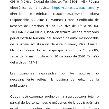
09340, México, Ciudad de México, Tel. 5804 - 4634 Página
electrónica de la revista:
https://contactos.izt.uam.mx/
y
dirección electrónica: cts@xanum.uam.mx Editora
responsable MC Alma E. Martínez Licona. Certificado de
Reserva de Derechos al Uso Exclusivo de Título No. 04-
2013-042212044000-203, ISSN en trámite, ambos otorgados
por el Instituto Nacional del Derecho de Autor. Responsable
de la última actualización de este número, Mtra. Alma E.
Martínez Licona; Unidad Iztapalapa, División de CBI y CBS;
fecha de última modificación 30 de Junio de 2020. Tamaño
del archivo 113 MB.
Las opiniones expresadas por los autores no
necesariamente reflejan la postura del editor de la
publicación.
Queda estrictamente prohibida la reproducción total o
parcial de los contenidos e imágenes de la publicación sin
previa autorización de la Universidad Autónoma