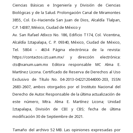
Ciencias Básicas e Ingeniería y División de Ciencias
Biológicas y de la Salud. Prolongación Canal de Miramontes
3855, Col. Ex–Hacienda San Juan de Dios, Alcaldía Tlalpan,
C.P. 14387, México, Ciudad de México y
Av. San Rafael Atlixco No. 186, Edificio T174, Col. Vicentina,
Alcaldía Iztapalapa, C. P. 09340, México, Ciudad de México,
Tel. 5804 – 4634 Página electrónica de la revista:
https://contactos.izt.uam.mx/ y dirección electrónica:
cts@xanum.uam.mx Editora responsable MC Alma E.
Martínez Licona. Certificado de Reserva de Derechos al Uso
Exclusivo de Título No. 04-2013-042212044000-203, ISSN
2683-2607, ambos otorgados por el Instituto Nacional del
Derecho de Autor. Responsable de la última actualización de
este número, Mtra. Alma E. Martínez Licona; Unidad
Iztapalapa, División de CBI y CBS; fecha de última
modificación 30 de Septiembre de 2021.
Tamaño del archivo 52 MB. Las opiniones expresadas por