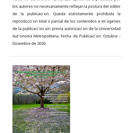
los autores no necesariamente reflejan la postura del editor
de la publicaci´on. Queda estrictamente prohibida la
reproducci´on total o parcial de los contenidos e im´agenes
de la publicaci´on sin previa autorizaci´on de la Universidad
Aut´onoma Metropolitana. Fecha de Publicaci´on: Octubre -
Diciembre de 2020.