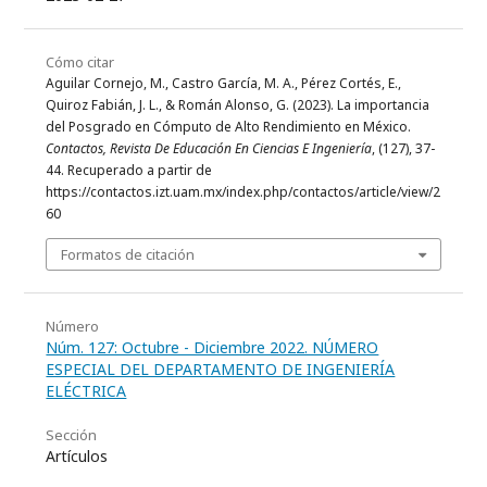
Cómo citar
Aguilar Cornejo, M., Castro García, M. A., Pérez Cortés, E.,
Quiroz Fabián, J. L., & Román Alonso, G. (2023). La importancia
del Posgrado en Cómputo de Alto Rendimiento en México.
Contactos, Revista De Educación En Ciencias E Ingeniería
, (127), 37-
44. Recuperado a partir de
https://contactos.izt.uam.mx/index.php/contactos/article/view/2
60
Formatos de citación
Número
Núm. 127: Octubre - Diciembre 2022. NÚMERO
ESPECIAL DEL DEPARTAMENTO DE INGENIERÍA
ELÉCTRICA
Sección
Artículos