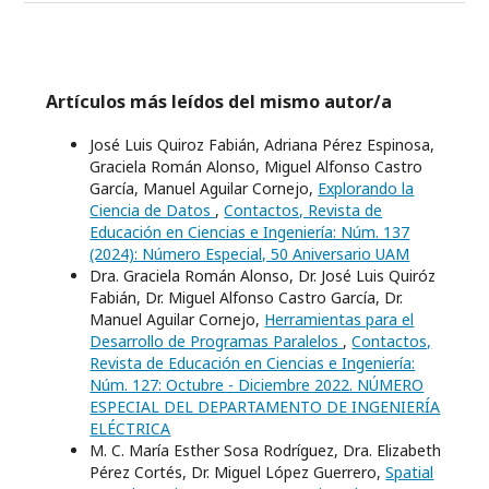
Artículos más leídos del mismo autor/a
José Luis Quiroz Fabián, Adriana Pérez Espinosa,
Graciela Román Alonso, Miguel Alfonso Castro
García, Manuel Aguilar Cornejo,
Explorando la
Ciencia de Datos
,
Contactos, Revista de
Educación en Ciencias e Ingeniería: Núm. 137
(2024): Número Especial, 50 Aniversario UAM
Dra. Graciela Román Alonso, Dr. José Luis Quiróz
Fabián, Dr. Miguel Alfonso Castro García, Dr.
Manuel Aguilar Cornejo,
Herramientas para el
Desarrollo de Programas Paralelos
,
Contactos,
Revista de Educación en Ciencias e Ingeniería:
Núm. 127: Octubre - Diciembre 2022. NÚMERO
ESPECIAL DEL DEPARTAMENTO DE INGENIERÍA
ELÉCTRICA
M. C. María Esther Sosa Rodríguez, Dra. Elizabeth
Pérez Cortés, Dr. Miguel López Guerrero,
Spatial